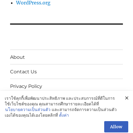
WordPress.org
About
Contact Us
Privacy Policy
เราใช้คุกกี้เพื่อพัฒนาประสิทธิภาพ และประสบการณ์ที่ดีในการ
นโยบายความเป็นส่วนตัว
ใช้เว็บไซต์ของคุณ คุณสามารถศึกษารายละเอียดได้ที่
นโยบายความเป็นส่วนตัว
และสามารถจัดการความเป็นส่วนตัว
เองได้ของคุณได้เองโดยคลิกที่
ตั้งค่า
VCI Anti-Rust Packaging: ‭081-042-4988
Privacy
Policy
Proudly powered by WordPress
Allow