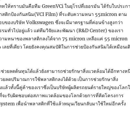
ัพเดทให้ทราบมันคือทีม GreenVCi ในยุโรปที่เยอรมัน ได้รับใบประก
สติกป้องกันสนิม(VCI Film) ที่ระดับความหนา 55micron ตาม
องบริษัท Volkswagen ซึ่งจะมีมาตรฐานที่ค่อนข้างสูงกว่า
มทั่วไปอยู่แล้ว แต่ทีมวิจัยและพัฒนา (R&D Center) ของเรา
ามหนาของพลาสติกลงได้จาก 75 micron เหลือแค่ 55 micron
ยที่เดียว โดยยังคงคุณสมบัติในการช่วยป้องกันสนิมได้เหมือนเด
ะช่วยลดต้นทุนได้แล้วยังสามารถช่วยรักษาสิ่งแวดล้อมได้อีกทางหนึ
วยลดปริมาณการใช้พลาสติกลงได้ด้วย เป็นการช่วยรักษาสิ่ง
แล้วทั้งนี้คู่ค้าของเราซึ่งเป็นบริษัทผู้ผลิตรถยนต์รายใหญ่ของโลก
ดที่จะรับผิดชอบต่อสภาพแวดล้อมของโลกด้วยการที่คิดโครงการ
stem เพื่อนำพลาสติกที่ใช้แล้วหมุนเวียนกลับมาใช้ใหม่อีกครั้ง