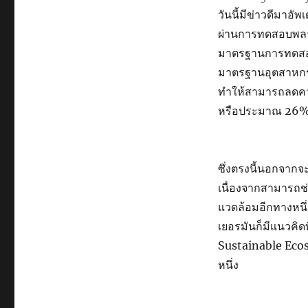
วันนี้มีข่าวดีมาอ
ผ่านการทดสอบพลา
มาตรฐานการทดสอบข
มาตรฐานอุตสาหกรร
ทำให้สามารถลดคว
หรือประมาณ 26% เล
ซึ่งตรงนี้นอกจากจ
เนื่องจากสามารถช่
แวดล้อมอีกทางหนึ่ง
เยอรมันก็มีแนวคิ
Sustainable Ecosy
หนึ่ง