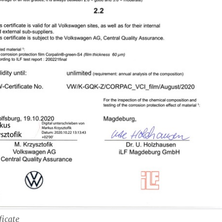
ficate