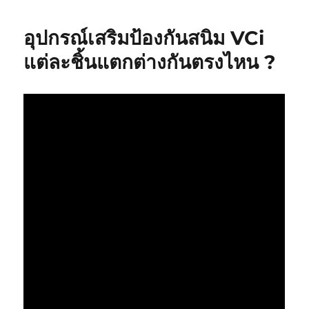
Tube
แท่ง
อุปกรณ์เสริมป้องกันสนิม VCi
กัน
สนิม
แต่ละชิ้นแตกต่างกันตรงไหน ?
ลำ
กล้อง
ปืน
ยาว-
ปืน
สั้น