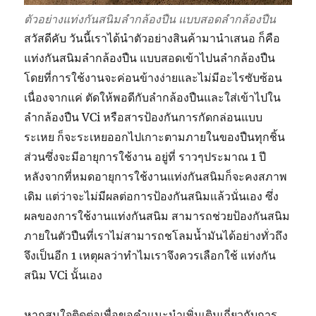
ตัวอย่างแท่งกันสนิมลำกล้องปืน แบบสอดลำกล้องปืน
สวัสดีคับ วันนี้เราได้นำตัวอย่างสินค้ามานำเสนอ ก็คือ
แท่งกันสนิมลำกล้องปืน แบบสอดเข้าไปนลำกล้องปืน
โดยที่การใช้งานจะค่อนข้างง่ายและไม่มีอะไรซับซ้อน
เนื่องจากแค่ ตัดให้พอดีกับลำกล้องปืนและใส่เข้าไปใน
ลำกล้องปืน VCi หรือสารป้องกันการกัดกล่อนแบบ
ระเหย ก็จะระเหยออกไปเกาะตามภายในของปืนทุกชิ้น
ส่วนซึ่งจะมีอายุการใช้งาน อยู่ที่ ราวๆประมาณ 1 ปี
หลังจากที่หมดอายุการใช้งานแท่งกันสนิมก็จะคงสภาพ
เดิม แต่ว่าจะไม่มีผลต่อการป้องกันสนิมแล้วนั่นเอง ซึ่ง
ผลของการใช้งานแท่งกันสนิม สามารถช่วยป้องกันสนิม
ภายในตัวปืนที่เราไม่สามารถชโลมน้ำมันได้อย่างทั่วถึง
จึงเป็นอีก 1 เหตุผลว่าทำไมเราจึงควรเลือกใช้ แท่งกัน
สนิม VCi นั้นเอง
หากสนใจติดต่อเพื่อขอคำแนะนำเพิ่มเติมเกี่ยวกับการ