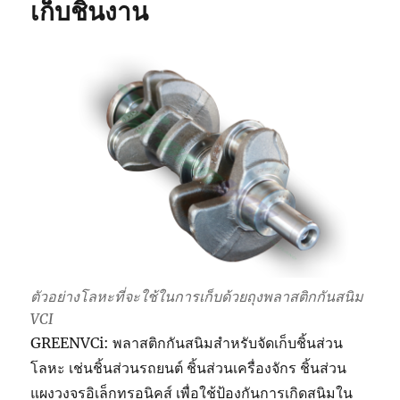
เก็บชิ้นงาน
สี
อะไร
ได้
บ้าง
?
ตัวอย่างโลหะที่จะใช้ในการเก็บด้วยถุงพลาสติกกันสนิม
VCI
GREENVCi: พลาสติกกันสนิมสำหรับจัดเก็บชิ้นส่วน
โลหะ เช่นชิ้นส่วนรถยนต์ ชิ้นส่วนเครื่องจักร ชิ้นส่วน
แผงวงจรอิเล็กทรอนิคส์ เพื่อใช้ป้องกันการเกิดสนิมใน