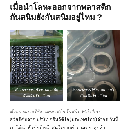
เมื่อนำโลหะออกจากพลาสติก
กันสนิมยังกันสนิมอยู่ไหม ?
ตัวอย่างการใช้งานพลาสติก
ตัวอย่างการใช้งานพลาสติก
กันสนิม VCi Flim
กันสนิม VCi Flim
ตัวอย่างการใช้งานพลาสติกกันสนิม VCi Flim
สวัสดีคับจาก บริษัท กรีนวีซีไอ(ประเทศไทย)จำกัด วันนี้
เราได้นำหัวข้อที่หน้าสนใจจากคำถามของลูกค้า