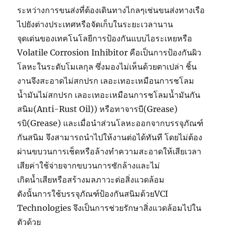
ระหว่างการขนส่งที่ต้องเดินทางไกลๆเช่นขนส่งทางเรือ
ไปยังต่างประเทศหรือจัดเก็บในระยะเวลานาน
จุดเด่นของเทคโนโลยีการป้องกันแบบไอระเหยหรือ
Volatile Corrosion Inhibitor คือเป็นการป้องกันผิว
โลหะในระดับโมเลกุล ซึ่งมองไม่เห็นด้วยตาเปล่า ชิ้น
งานจึงสะอาดไม่สกปรก เลอะเทอะเหมือนการชโลม
น้ำมันไม่สกปรก เลอะเทอะเหมือนการชโลมน้ำมันกัน
สนิม(Anti-Rust Oil)) หรือทาจารบี(Grease)
รบิ(Grease) และเมื่อนำส่วนโลหะออกจากบรรจุภัณฑ์
กันสนิม จึงสามารถนำไปให้งานต่อได้ทันที โดยไม่ต้อง
ผ่านขบวนการเช็ดหรือล้างทำความสะอาดให้เสียเวลา
เสียค่าใช้จ่ายจากขบวนการซักล้างและไม่
เกิดน้ำเสียหรือสร้างมลภาวะต่อสิ่งแวดล้อม
ดังนั้นการใช้บรรจุภัณฑ์ป้องกันสนิมด้วยVCI
Technologies จึงเป็นการช่วยรักษาสิ่งแวดล้อมไปใน
ตัวด้วย