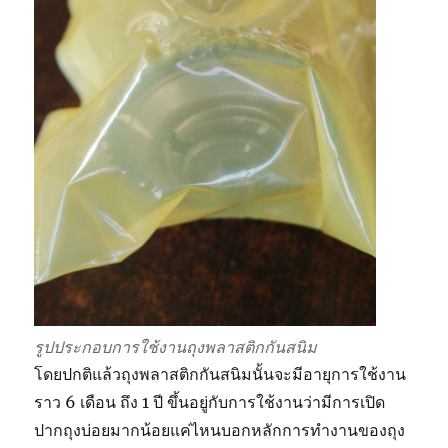
รูปประกอบการใช้งานถุงพลาสติกกันสนิม
โดยปกติแล้วถุงพลาสติกกันสนิมนั้นจะมีอายุการใช้งาน
ราว 6 เดือน ถึง 1 ปี ขึ้นอยู่กับการใช้งานว่ามีการเปิด
ปากถุงบ่อยมากน้อยแค่ไหนบอกหลักการทำงานของถุง