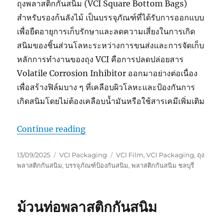
ถุงพลาสติกกันสนิม (VCI Square Bottom Bags)
สำหรับรองก้นลังไม้ เป็นบรรจุภัณฑ์ที่ได้รับการออกแบบ
เพื่อยืดอายุการเก็บรักษาและลดความเสี่ยงในการเกิด
สนิมของชิ้นส่วนโลหะระหว่างการขนส่งและการจัดเก็บ
หลักการทำงานของถุง VCI คือการปลดปล่อยสาร
Volatile Corrosion Inhibitor ออกมาอย่างต่อเนื่อง
เพื่อสร้างฟิล์มบาง ๆ ที่เคลือบผิวโลหะและป้องกันการ
เกิดสนิมโดยไม่ต้องเคลือบน้ำมันหรือใช้สารเคมีเพิ่มเติม
“GreenVCI : ถุงพลาสติกกันสนิมแบบรอง
Continue reading
Posted
Categories
Tags
13/09/2025
VCI Packaging
VCI Film
,
VCI Packaging
,
ถุง
on
พลาสติกกันสนิม
,
บรรจุภัณฑ์ป้องกันสนิม
,
พลาสติกกันสนิม ชลบุรี
ม้วนท่อพลาสติกกันสนิม