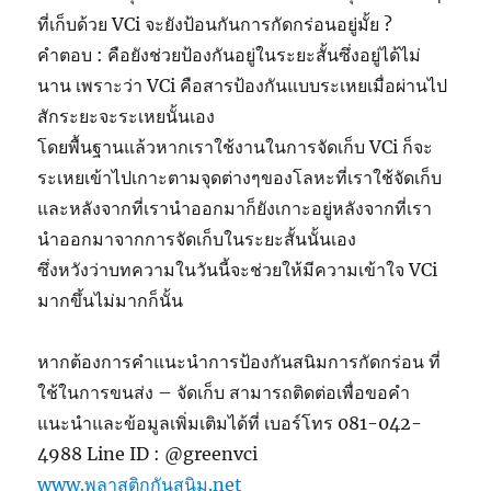
ที่เก็บด้วย VCi จะยังป้อนกันการกัดกร่อนอยู่มั้ย ?
คำตอบ : คือยังช่วยป้องกันอยู่ในระยะสั้นซึ่งอยู่ได้ไม่
นาน เพราะว่า VCi คือสารป้องกันแบบระเหยเมื่อผ่านไป
สักระยะจะระเหยนั้นเอง
โดยพื้นฐานแล้วหากเราใช้งานในการจัดเก็บ VCi ก็จะ
ระเหยเข้าไปเกาะตามจุดต่างๆของโลหะที่เราใช้จัดเก็บ
และหลังจากที่เรานำออกมาก็ยังเกาะอยู่หลังจากที่เรา
นำออกมาจากการจัดเก็บในระยะสั้นนั้นเอง
ซึ่งหวังว่าบทความในวันนี้จะช่วยให้มีความเข้าใจ VCi
มากขึ้นไม่มากก็นั้น
หากต้องการคำแนะนำการป้องกันสนิมการกัดกร่อน ที่
ใช้ในการขนส่ง – จัดเก็บ สามารถติดต่อเพื่อขอคำ
แนะนำและข้อมูลเพิ่มเติมได้ที่ เบอร์โทร 081-042-
4988 Line ID : @greenvci
www.พลาสติกกันสนิม.net