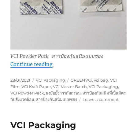
VCI Powder Pack-สารป้องกันสนิมแบบซอง
“VCI Powder Pack”
Continue reading
Posted
Categories
Tags
28/01/2021
VCI Packaging
GREENVCi
,
vci bag
,
VCI
on
Film
,
VCI Kraft Paper
,
VCI Master Batch
,
VCI Packaging
,
VCI Powder Pack
,
ผงยับยั้งการกัดกร่อน
,
สารป้องกันสนิมที่เป็นมิตร
on
กับสิ่งแวดล้อม
,
สารป้องกันสนิมแบบซอง
Leave a comment
VCI
Powder
Pack
VCI Packaging