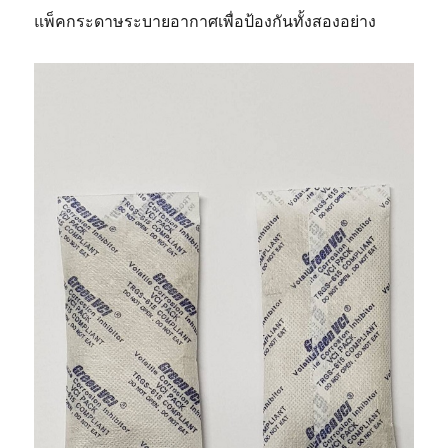
แพ็คกระดาษระบายอากาศเพื่อป้องกันทั้งสองอย่าง