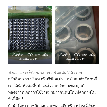
ตัวอย่างการใช้งานพลาสติก
ตัวอย่างการใช้งานพลาสติก
กันสนิม VCi Flim
กันสนิม VCi Flim
ตัวอย่างการใช้งานพลาสติกกันสนิม VCi Flim
สวัสดีคับจาก บริษัท กรีนวีซีไอ(ประเทศไทย)จำกัด วันนี้
เราได้นำหัวข้อที่หน้าสนใจจากคำถามของลูกค้า
หลังจากที่เกิดการใช้งานมาฝากกันคับโดยที่คำถามใน
วันนี้คือ!!!
ถ้านำโลหะทุกชนิดออกจากพลาสติกหรืออุปกรณ์ต่างๆ