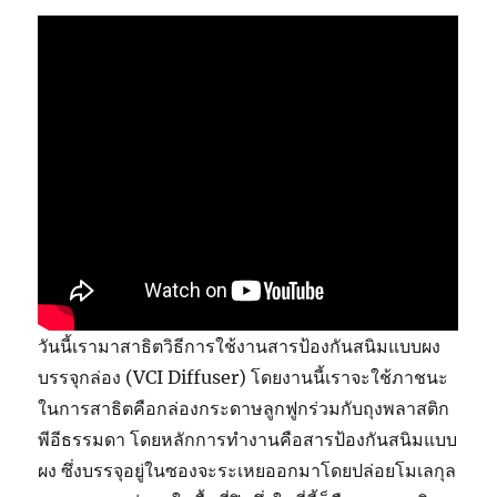
วันนี้เรามาสาธิตวิธีการใช้งานสารป้องกันสนิมแบบผง
บรรจุกล่อง (VCI Diffuser) โดยงานนี้เราจะใช้ภาชนะ
ในการสาธิตคือกล่องกระดาษลูกฟูกร่วมกับถุงพลาสติก
พีอีธรรมดา โดยหลักการทำงานคือสารป้องกันสนิมแบบ
ผง ซึ่งบรรจุอยู่ในซองจะระเหยออกมาโดยปล่อยโมเลกุล