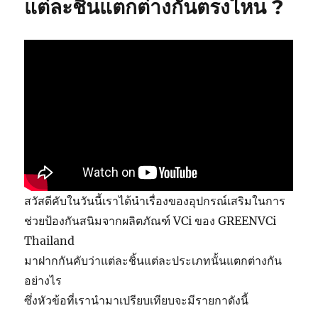
แต่ละชิ้นแตกต่างกันตรงไหน ?
ลำ
กล้อง
ปืน
ยาว-
ปืน
สั้น
สวัสดีคับในวันนี้เราได้นำเรื่องของอุปกรณ์เสริมในการ
ช่วยป้องกันสนิมจากผลิตภัณฑ์ VCi ของ GREENVCi
Thailand
มาฝากกันคับว่าแต่ละชิ้นแต่ละประเภทนั้นแตกต่างกัน
อย่างไร
ซึ่งหัวข้อที่เรานำมาเปรียบเทียบจะมีรายกาดังนี้