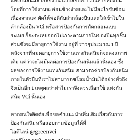
แท่งกันสนิมลำกล้องปืน แบบสอดเข้าไปนลำกล้องปืน
โดยที่การใช้งานจะค่อนข้างง่ายและไม่มีอะไรซับซ้อน
เนื่องจากแค่ ตัดให้พอดีกับลำกล้องปืนและใส่เข้าไปใน
ลำกล้องปืน VCi หรือสารป้องกันการกัดกล่อนแบบ
ระเหย ก็จะระเหยออกไปเกาะตามภายในของปืนทุกชิ้น
ส่วนซึ่งจะมีอายุการใช้งาน อยู่ที่ ราวๆประมาณ 1 ปี
หลังจากที่หมดอายุการใช้งานแท่งกันสนิมก็จะคงสภาพ
เดิม แต่ว่าจะไม่มีผลต่อการป้องกันสนิมแล้วนั่นเอง ซึ่ง
ผลของการใช้งานแท่งกันสนิม สามารถช่วยป้องกันสนิม
ภายในตัวปืนที่เราไม่สามารถชโลมน้ำมันได้อย่างทั่วถึง
จึงเป็นอีก 1 เหตุผลว่าทำไมเราจึงควรเลือกใช้ แท่งกัน
สนิม VCi นั้นเอง
หากสนใจติดต่อเพื่อขอคำแนะนำเพิ่มเติมเกี่ยวกับการ
ป้องกันสนิมหรือสอบถามข้อมูลได้ที่
ไอดีไลน์ @greenvci