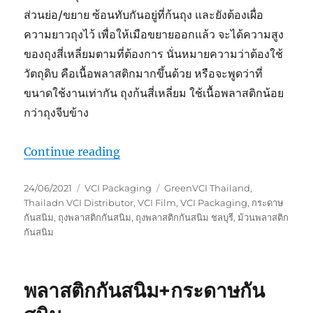
ส่วนย่อ/ขยาย ซ้อนทับกันอยู่ที่ก้นถุง และยังต้องเผื่อ
ความยาวถุงไว้ เพื่อให้เมือขยายออกแล้ว จะได้ความสูง
ของถุงสี่เหลี่ยมตามที่ต้องการ นั่นหมายความว่าต้องใช้
วัตถุดิบ คือเนื้อพลาสติกมากขึ้นด้วย หรือจะพูดว่าที่
ขนาดใช้งานเท่ากัน ถุงก้นสี่เหลี่ยม ใช้เนื้อพลาสติกน้อย
กว่าถุงจีบข้าง
“Anti-Rust Liner Box Liner Bag”
Continue reading
Posted
Categories
Tags
24/06/2021
VCI Packaging
GreenVCI Thailand
,
on
Thailadn VCI Distributor
,
VCI Film
,
VCI Packaging
,
กระดาษ
กันสนิม
,
ถุงพลาสติกกันสนิม
,
ถุงพลาสติกกันสนิม ชลบุรี
,
ม้วนพลาสติก
กันสนิม
พลาสติกกันสนิม+กระดาษกัน