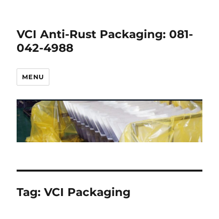
VCI Anti-Rust Packaging: ‭081-
042-4988
MENU
Tag:
VCI Packaging